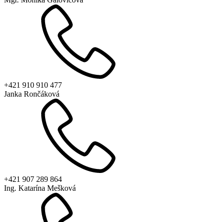
+421 910 910 477
Janka Rončáková
+421 907 289 864
Ing. Katarína Mešková