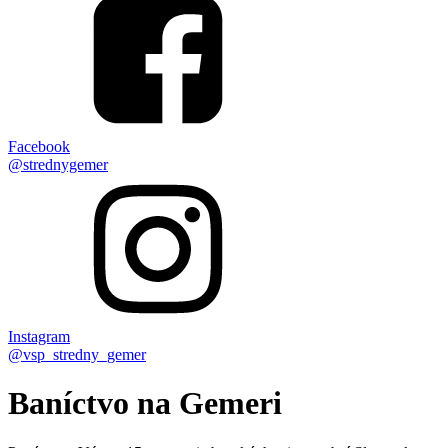
Facebook
@strednygemer
Instagram
@vsp_stredny_gemer
Baníctvo na Gemeri