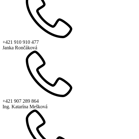
+421 910 910 477
Janka Rončáková
+421 907 289 864
Ing. Katarína Mešková