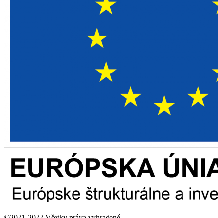
©2021-2022 Všetky práva vyhradené.