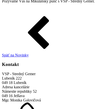
Pozývame Vás na Mikulášsky punč s VSP - Stredný Gemer.
Späť na Novinky
Kontakt
VSP - Stredný Gemer
Lubeník 222
049 18 Lubeník
Adresa kancelárie
Námestie republiky 52
049 16 Jelšava
Mgr. Monika Galovičová