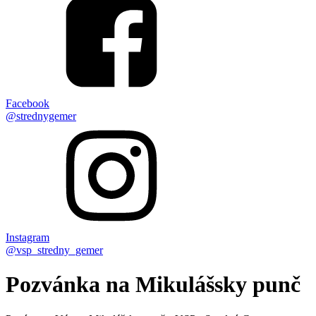
Facebook
@strednygemer
Instagram
@vsp_stredny_gemer
Pozvánka na Mikulášsky punč