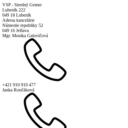
VSP - Stredný Gemer
Lubeník 222
049 18 Lubeník
Adresa kancelárie
Námestie republiky 52
049 16 Jelšava
Mgr. Monika Galovičová
+421 910 910 477
Janka Rončáková