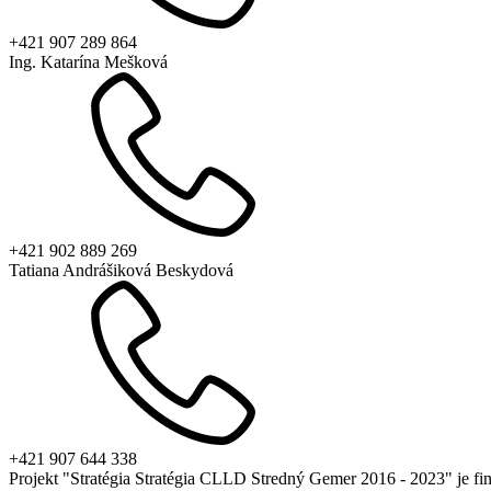
+421 907 289 864
Ing. Katarína Mešková
+421 902 889 269
Tatiana Andrášiková Beskydová
+421 907 644 338
Projekt "Stratégia Stratégia CLLD Stredný Gemer 2016 - 2023" je f