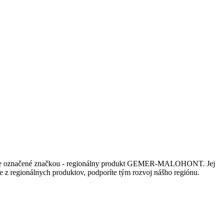
nájdete označené značkou - regionálny produkt GEMER-MALOHONT. Jej
šie z regionálnych produktov, podporíte tým rozvoj nášho regiónu.