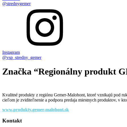
@strednygemer
Instagram
@vsp_stredny_gemer
Značka “Regionálny produ
Kvalitné produkty z regiónu Gemer-Malohont, ktoré vznikajú pod r
cieľom je zviditeľnenie a podpora predaja miestnych produktov, v ktor
www.produkty.gemer-malohont.sk
Kontakt