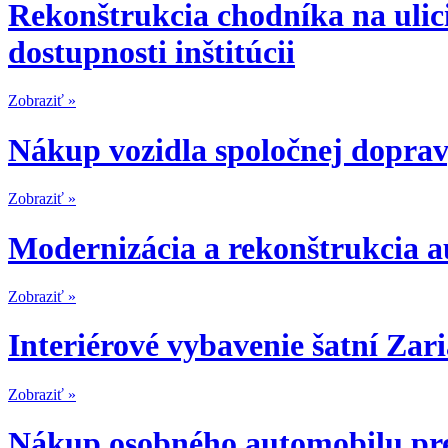
Rekonštrukcia chodníka na ulici
dostupnosti inštitúcii
Zobraziť »
Nákup vozidla spoločnej doprav
Zobraziť »
Modernizácia a rekonštrukcia 
Zobraziť »
Interiérové vybavenie šatní Zar
Zobraziť »
Nákup osobného automobilu pre 