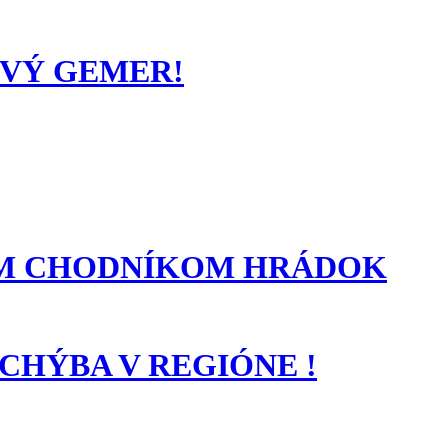
VÝ GEMER!
NÝM CHODNÍKOM HRÁDOK
TI CHÝBA V REGIÓNE !