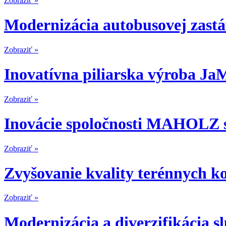
Zobraziť »
Modernizácia autobusovej zast
Zobraziť »
Inovatívna piliarska výroba Ja
Zobraziť »
Inovácie spoločnosti MAHOLZ s
Zobraziť »
Zvyšovanie kvality terénnych k
Zobraziť »
Modernizácia a diverzifikácia sl