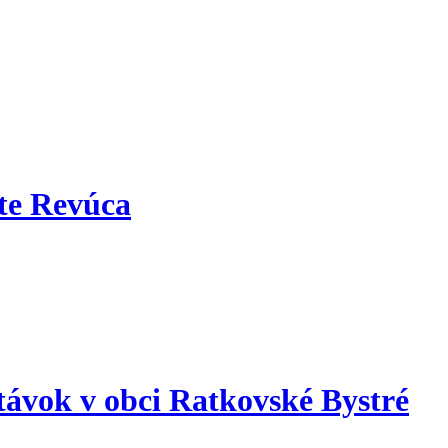
te Revúca
ávok v obci Ratkovské Bystré