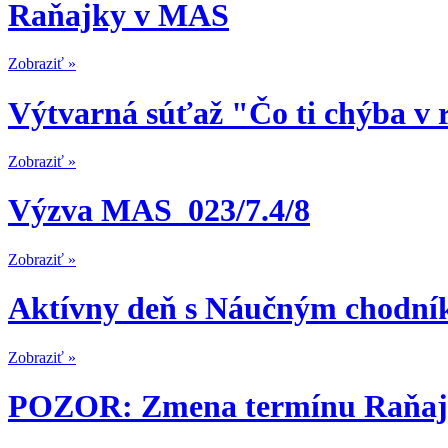
Raňajky v MAS
Zobraziť »
Výtvarná súťaž "Čo ti chýba v 
Zobraziť »
Výzva MAS_023/7.4/8
Zobraziť »
Aktívny deň s Náučným chodn
Zobraziť »
POZOR: Zmena termínu Raňa