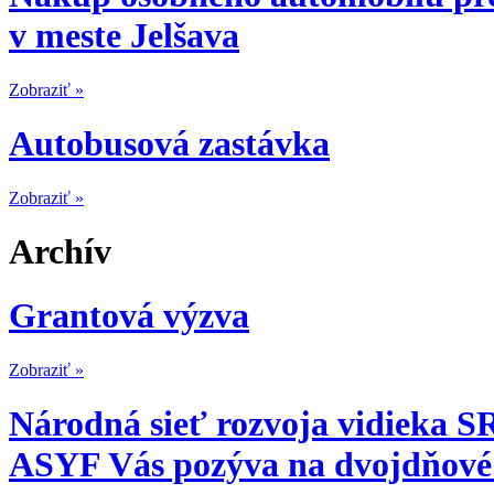
v meste Jelšava
Zobraziť »
Autobusová zastávka
Zobraziť »
Archív
Grantová výzva
Zobraziť »
Národná sieť rozvoja vidieka S
ASYF Vás pozýva na dvojdňové 