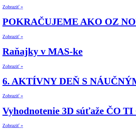
Zobraziť »
POKRAČUJEME AKO OZ NO
Zobraziť »
Raňajky v MAS-ke
Zobraziť »
6. AKTÍVNY DEŇ S NÁUČ
Zobraziť »
Vyhodnotenie 3D súťaže ČO 
Zobraziť »