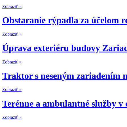
Zobraziť »
Obstaranie rýpadla za účelom r
Zobraziť »
Úprava exteriéru budovy Zariad
Zobraziť »
Traktor s neseným zariadením n
Zobraziť »
Terénne a ambulantné služby v 
Zobraziť »