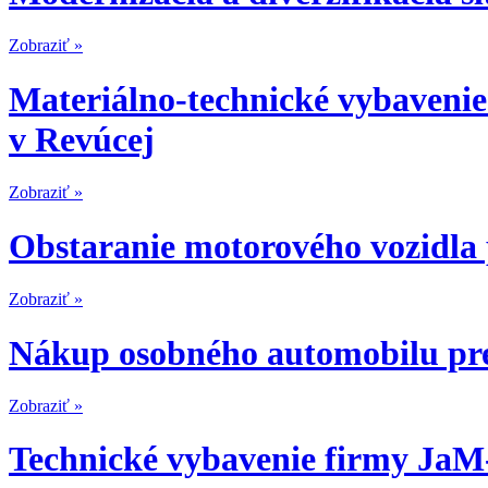
Zobraziť »
Materiálno-technické vybavenie
v Revúcej
Zobraziť »
Obstaranie motorového vozidla 
Zobraziť »
Nákup osobného automobilu pre 
Zobraziť »
Technické vybavenie firmy J