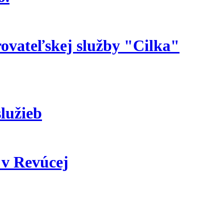
rovateľskej služby "Cilka"
lužieb
 v Revúcej